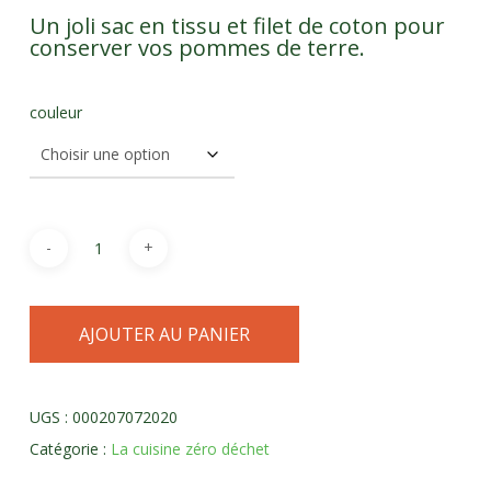
Un joli sac en tissu et filet de coton pour
conserver vos pommes de terre.
couleur
AJOUTER AU PANIER
UGS :
000207072020
Catégorie :
La cuisine zéro déchet