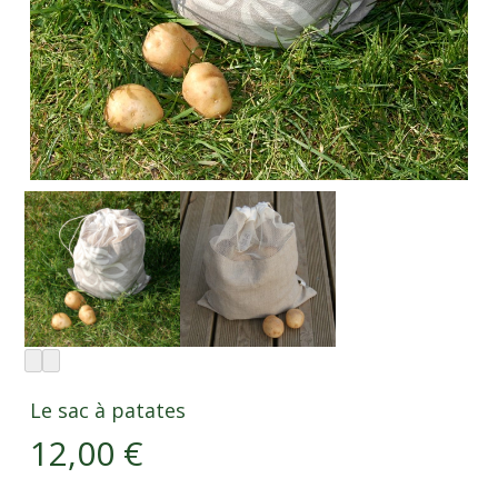
Le sac à patates
12,00
€