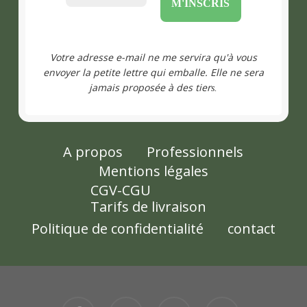
Votre adresse e-mail ne me servira qu'à vous
envoyer la petite lettre qui emballe. Elle ne sera
jamais proposée à des tier
s.
A propos
Professionnels
Mentions légales
CGV-CGU
Tarifs de livraison
Politique de confidentialité
contact
facebook
pinterest
youtube
instagram