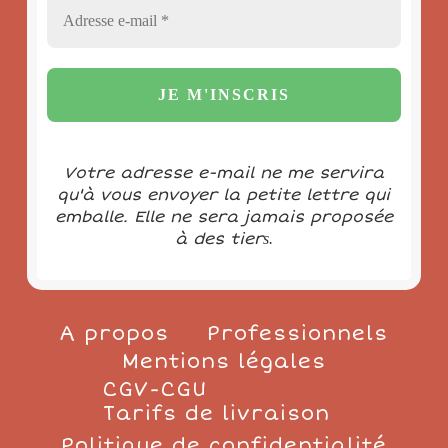
Votre adresse e-mail ne me servira
qu'à vous envoyer la petite lettre qui
emballe. Elle ne sera jamais proposée
à des tier
s.
A propos
Professionnels
Mentions légales
CGV-CGU
Tarifs de livraison
Politique de confidentialité