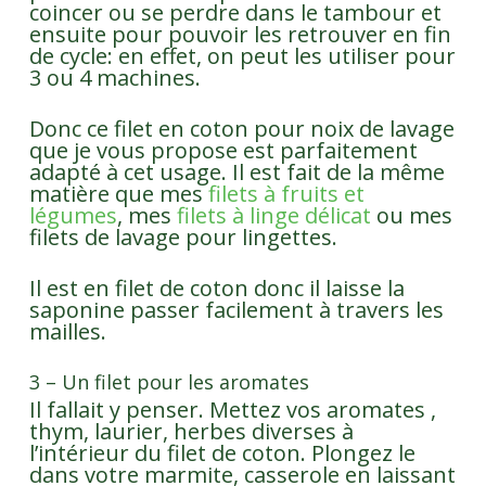
coincer ou se perdre dans le tambour et
ensuite pour pouvoir les retrouver en fin
de cycle: en effet, on peut les utiliser pour
3 ou 4 machines.
Donc ce filet en coton pour noix de lavage
que je vous propose est parfaitement
adapté à cet usage. Il est fait de la même
matière que mes
filets à fruits et
légumes
, mes
filets à linge délicat
ou mes
filets de lavage pour lingettes.
Il est en filet de coton donc il laisse la
saponine passer facilement à travers les
mailles.
3 – Un filet pour les aromates
Il fallait y penser. Mettez vos aromates ,
thym, laurier, herbes diverses à
l’intérieur du filet de coton. Plongez le
dans votre marmite, casserole en laissant