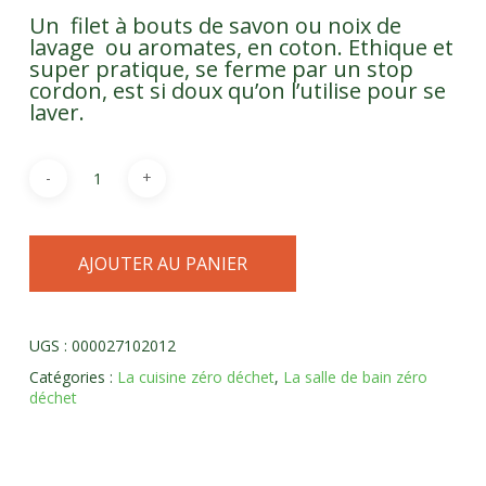
Un filet à bouts de savon ou noix de
lavage ou aromates, en coton. Ethique et
super pratique, se ferme par un stop
cordon, est si doux qu’on l’utilise pour se
laver.
AJOUTER AU PANIER
UGS :
000027102012
Catégories :
La cuisine zéro déchet
,
La salle de bain zéro
déchet