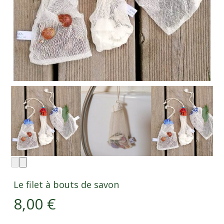
Le filet à bouts de savon
8,00
€